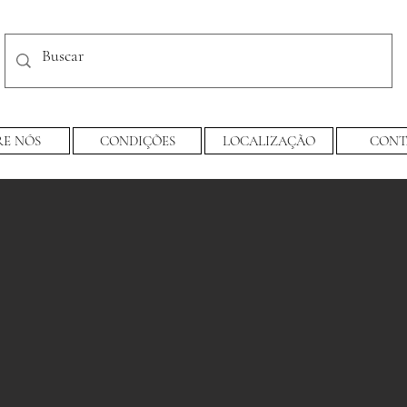
RE NÓS
CONDIÇÕES
LOCALIZAÇÃO
CONT