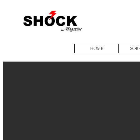
HOME
SOB