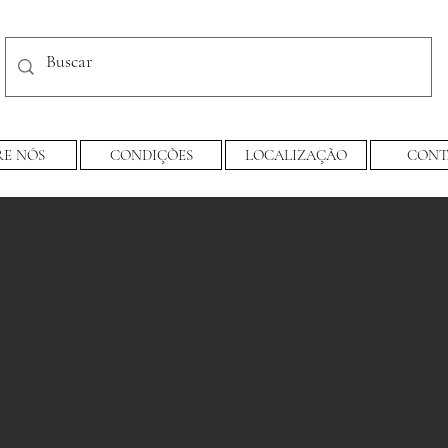
RE NÓS
CONDIÇÕES
LOCALIZAÇÃO
CONT