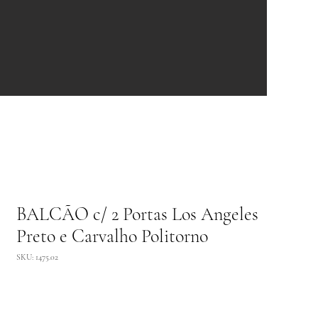
BALCÃO c/ 2 Portas Los Angeles
Preto e Carvalho Politorno
SKU: 1475.02
Adicionar ao carrinho