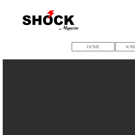
HOME
SOB