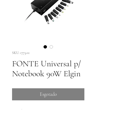
SKU: 1773.01
FONTE Universal p/
Notebook 90W Elgin
Esgotado
Conheça meus recursos:
Compatibilidade com as
principais marcas de notebook