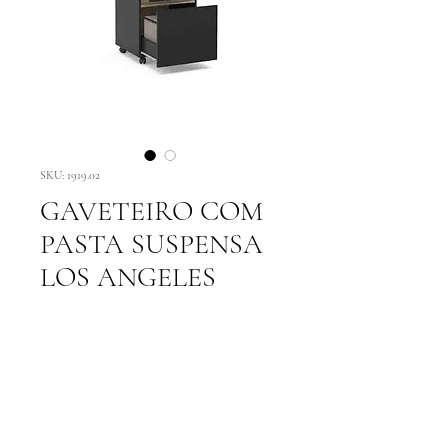
SKU: 1919.02
GAVETEIRO COM
PASTA SUSPENSA
LOS ANGELES
Adicionar ao carrinho
COnheça meus recursos: