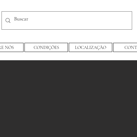
RE NÓS
CONDIÇÕES
LOCALIZAÇÃO
CONT