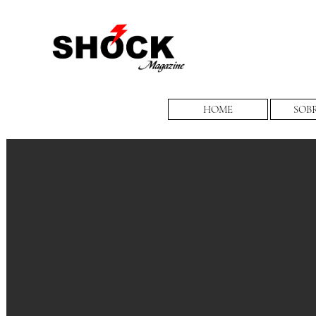
HOME
SOB