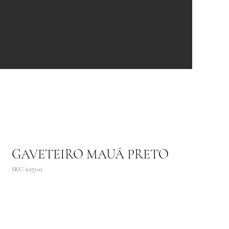
GAVETEIRO MAUÁ PRETO
SKU: 6277.01
Adicionar ao carrinho