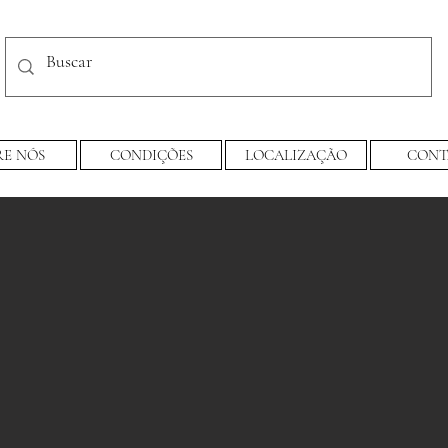
RE NÓS
CONDIÇÕES
LOCALIZAÇÃO
CONT