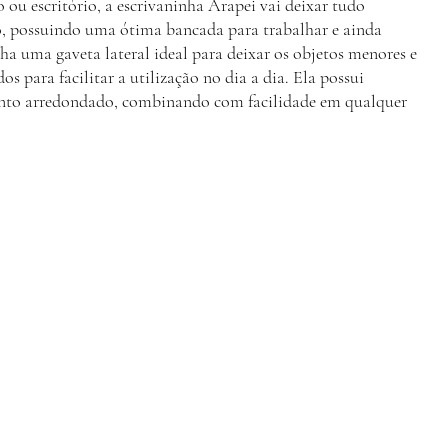
 ou escritório, a escrivaninha Arapei vai deixar tudo
, possuindo uma ótima bancada para trabalhar e ainda
a uma gaveta lateral ideal para deixar os objetos menores e
os para facilitar a utilização no dia a dia. Ela possui
to arredondado, combinando com facilidade em qualquer