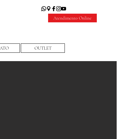
Atendimento Online
ATO
OUTLET