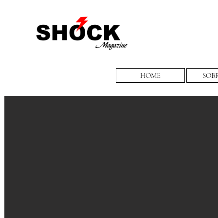
HOME
SOB