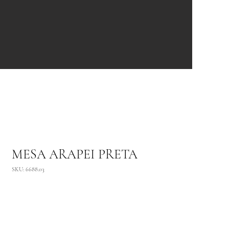
MESA ARAPEI PRETA
SKU: 6688.03
Adicionar ao carrinho