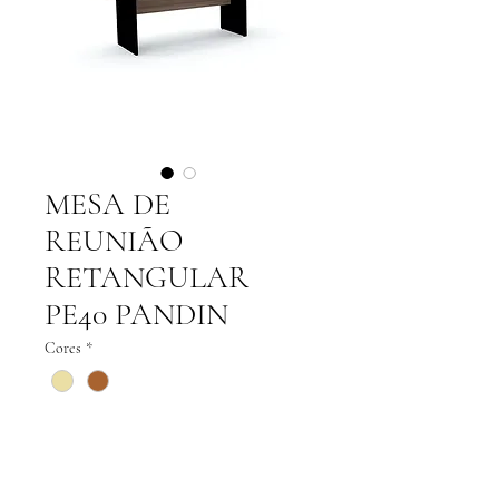
MESA DE
REUNIÃO
RETANGULAR
PE40 PANDIN
Cores
*
Adicionar ao carrinho