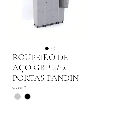
ROUPEIRO DE
AÇO GRP 4/12
PORTAS PANDIN
Cores
*
Adicionar ao carrinho
Conheça meus recursos: